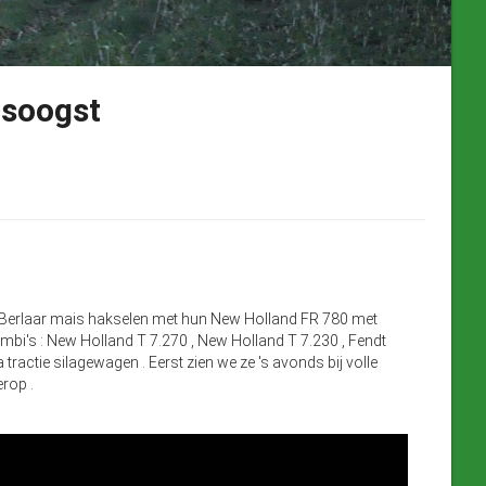
isoogst
 Berlaar mais hakselen met hun New Holland FR 780 met
bi's : New Holland T 7.270 , New Holland T 7.230 , Fendt
tractie silagewagen . Eerst zien we ze 's avonds bij volle
erop .