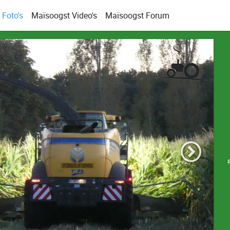
Foto's
Maïsoogst Video's
Maïsoogst Forum