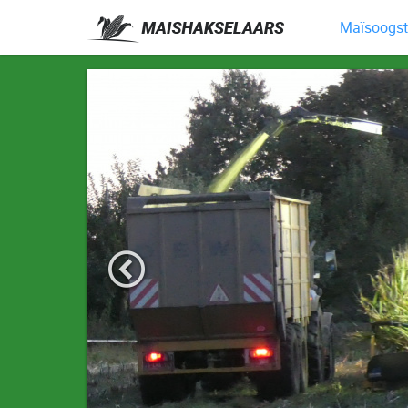
Maïsoogst 