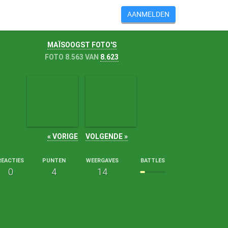
AANMELDEN
MAÏSOOGST FOTO'S
FOTO 8.563 VAN
8.623
« VORIGE
VOLGENDE »
REACTIES
PUNTEN
WEERGAVES
BATTLES
0
4
14