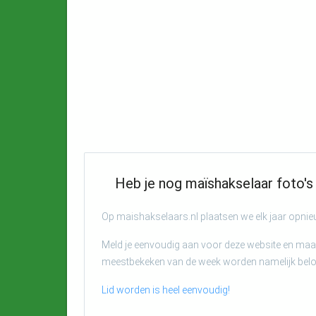
Heb je nog maïshakselaar foto's 
Op maishakselaars.nl plaatsen we elk jaar opni
Meld je eenvoudig aan voor deze website en maak
meestbekeken van de week worden namelijk bel
Lid worden is heel eenvoudig!