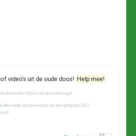
of video's uit de oude doos!
Help mee!
euw duizenden foto's van de maisoogst.
 elke week opnieuw kans op een geldprijs! De 5
oond!