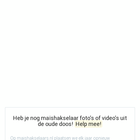
Heb je nog maïshakselaar foto's of video's uit
de oude doos!
Help mee!
Op maishakselaars.nl plaatsen we elk jaar opnieuw