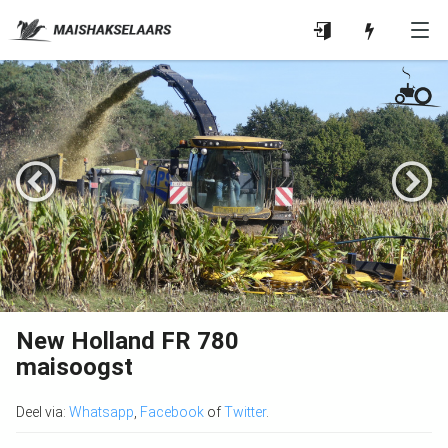
New Holland FR 780
maisoogst
Deel via:
Whatsapp
,
Facebook
of
Twitter
.