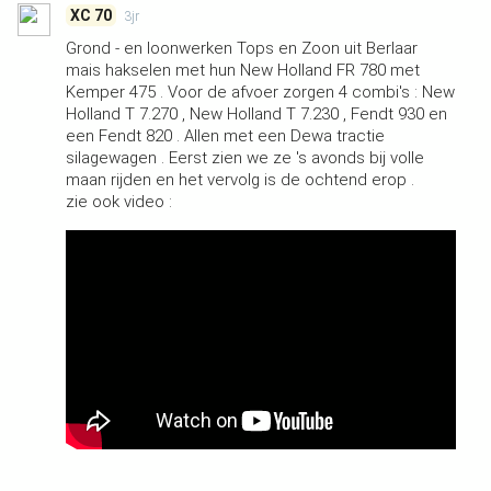
XC 70
3jr
Grond - en loonwerken Tops en Zoon uit Berlaar
mais hakselen met hun New Holland FR 780 met
Kemper 475 . Voor de afvoer zorgen 4 combi's : New
Holland T 7.270 , New Holland T 7.230 , Fendt 930 en
een Fendt 820 . Allen met een Dewa tractie
silagewagen . Eerst zien we ze 's avonds bij volle
maan rijden en het vervolg is de ochtend erop .
zie ook video :