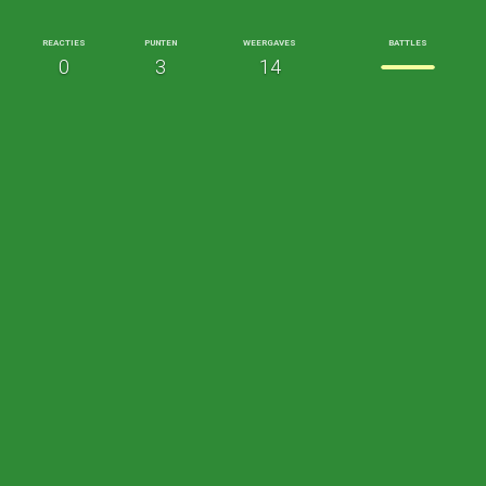
REACTIES
PUNTEN
WEERGAVES
BATTLES
0
3
14