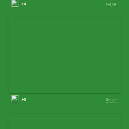
+4
Reageer
+5
Reageer