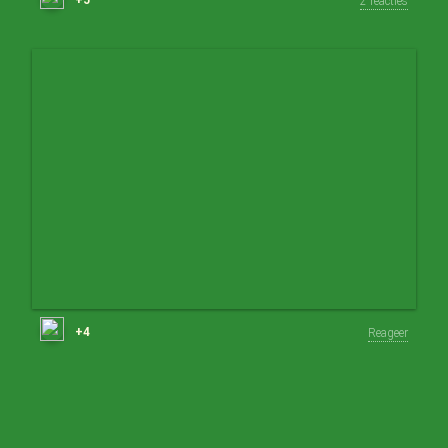
2 reacties
+4
Reageer