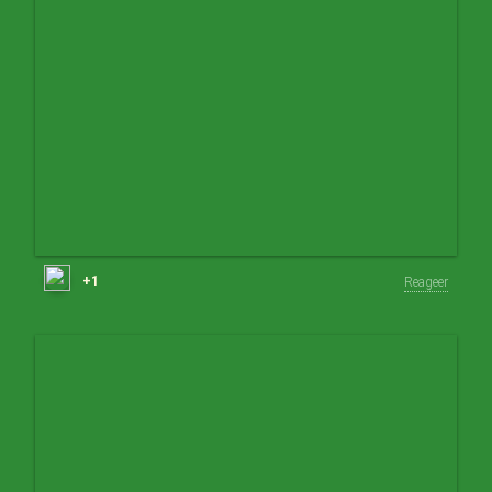
+1
Reageer