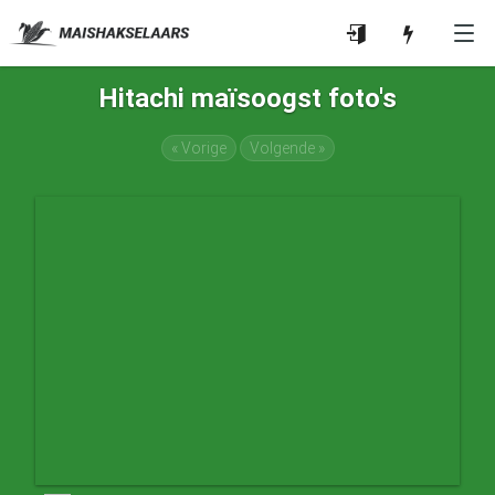
Hitachi maïsoogst foto's
« Vorige
Volgende »