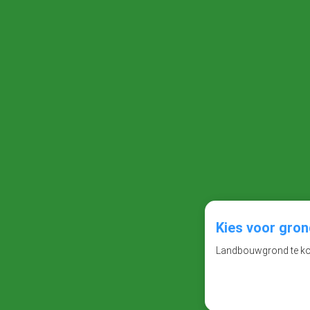
Kies voor gro
Landbouwgrond te koo