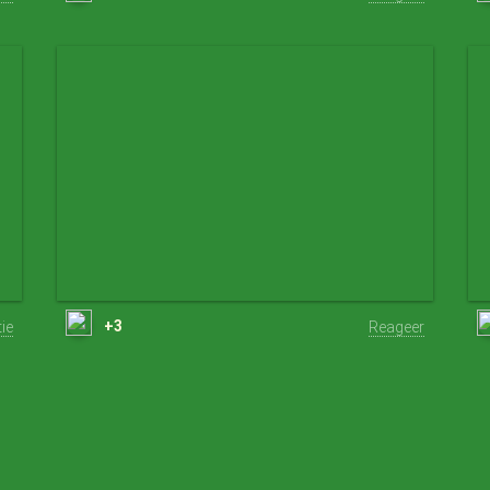
+3
tie
Reageer