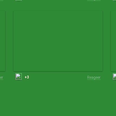
+3
er
Reageer