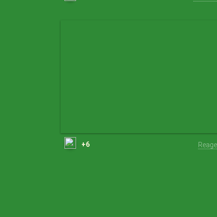
+6
Reage