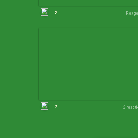
+2
Reage
+7
2 react