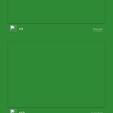
+3
Reageer
+12