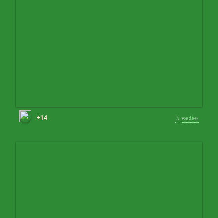
+14
3 reacties