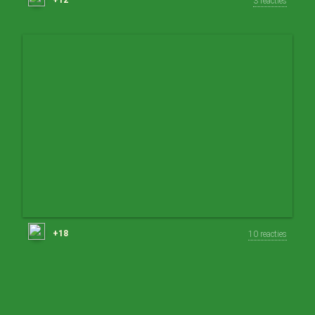
3 reacties
+18
10 reacties