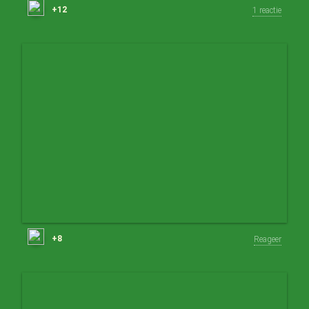
+12
1 reactie
+8
Reageer