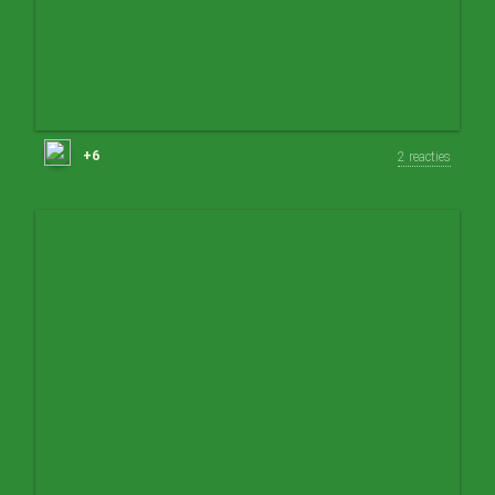
+6
2 reacties