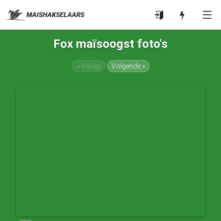
Fox maïsoogst foto's
« Vorige
Volgende »