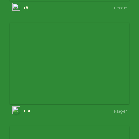
+9
1 reactie
+18
Reageer