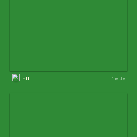
+11
1 reactie