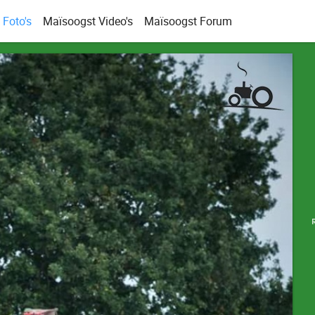
Foto's
Maïsoogst Video's
Maïsoogst Forum