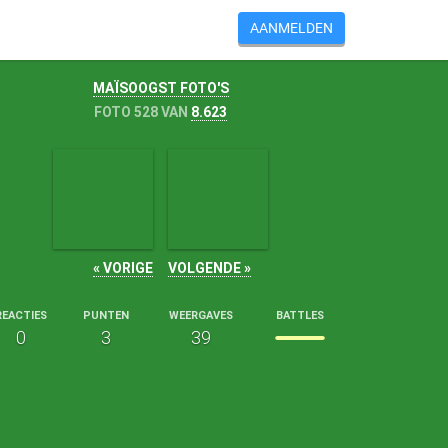
AANMELDEN
MAÏSOOGST FOTO'S
FOTO 528 VAN
8.623
« VORIGE
VOLGENDE »
REACTIES
PUNTEN
WEERGAVES
BATTLES
0
3
39