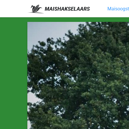
Maïsoogst 