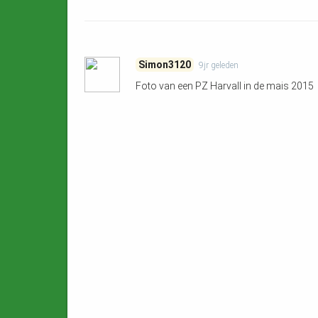
Simon3120
9jr
geleden
Foto van een PZ Harvall in de mais 2015