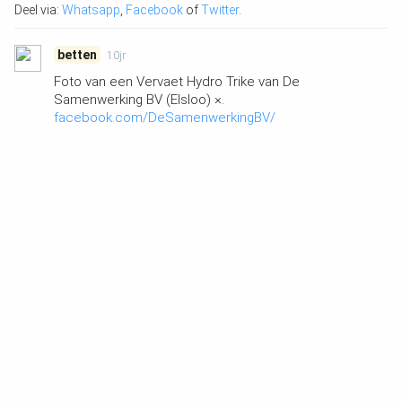
Deel via:
Whatsapp
,
Facebook
of
Twitter
.
betten
10jr
Foto van een Vervaet Hydro Trike van De
Samenwerking BV (Elsloo) ×.
facebook.com/DeSamenwerkingBV/