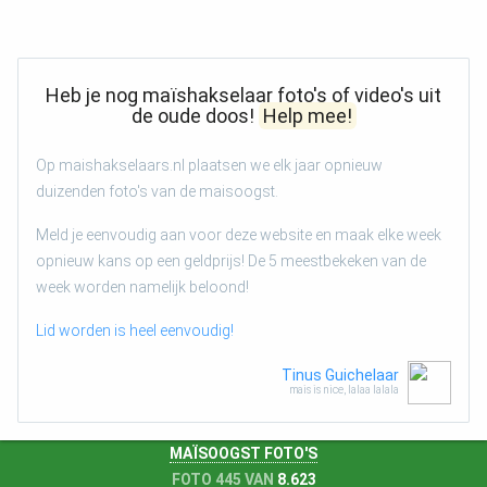
Heb je nog maïshakselaar foto's of video's uit
de oude doos!
Help mee!
Op maishakselaars.nl plaatsen we elk jaar opnieuw
duizenden foto's van de maisoogst.
Meld je eenvoudig aan voor deze website en maak elke week
opnieuw kans op een geldprijs! De 5 meestbekeken van de
week worden namelijk beloond!
Lid worden is heel eenvoudig!
Tinus Guichelaar
mais is nice, lalaa lalala
MAÏSOOGST FOTO'S
FOTO 445 VAN
8.623