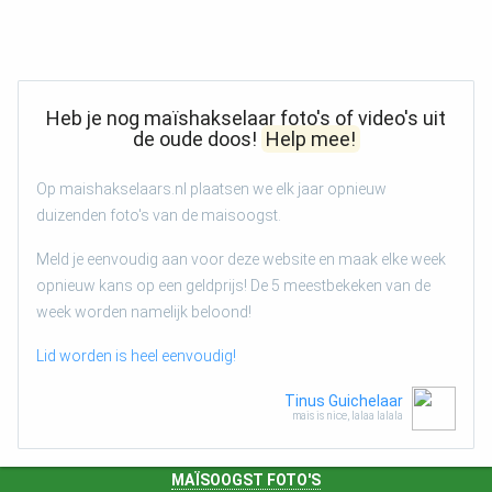
Heb je nog maïshakselaar foto's of video's uit
de oude doos!
Help mee!
Op maishakselaars.nl plaatsen we elk jaar opnieuw
duizenden foto's van de maisoogst.
Meld je eenvoudig aan voor deze website en maak elke week
opnieuw kans op een geldprijs! De 5 meestbekeken van de
week worden namelijk beloond!
Lid worden is heel eenvoudig!
Tinus Guichelaar
mais is nice, lalaa lalala
MAÏSOOGST FOTO'S