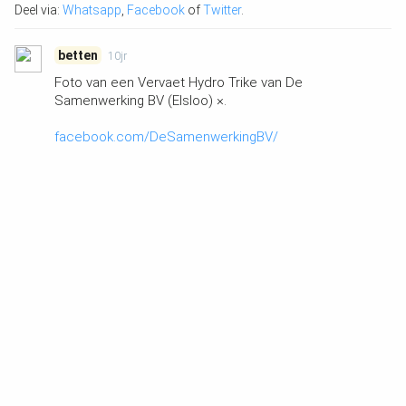
Deel via:
Whatsapp
,
Facebook
of
Twitter
.
betten
10jr
Foto van een Vervaet Hydro Trike van De
Samenwerking BV (Elsloo) ×.
facebook.com/DeSamenwerkingBV/