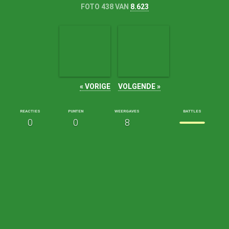
FOTO 438 VAN
8.623
« VORIGE
VOLGENDE »
REACTIES
PUNTEN
WEERGAVES
BATTLES
0
0
8