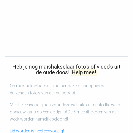
Heb je nog maïshakselaar foto's of video's uit
de oude doos!
Help mee!
Op maishakselaars.nl plaatsen we elk jaar opnieuw
duizenden foto's van de maisoogst.
Meld je eenvoudig aan voor deze website en maak elke week
opnieuw kans op een geldprijs! De 5 meestbekeken van de
week worden namelijk beloond!
Lid worden is heel eenvoudig!