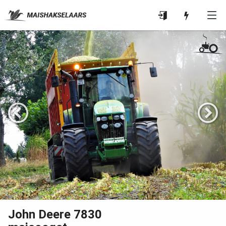
John Deere 7830