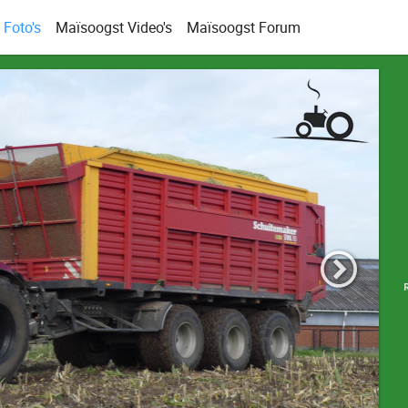
Foto's
Maïsoogst Video's
Maïsoogst Forum