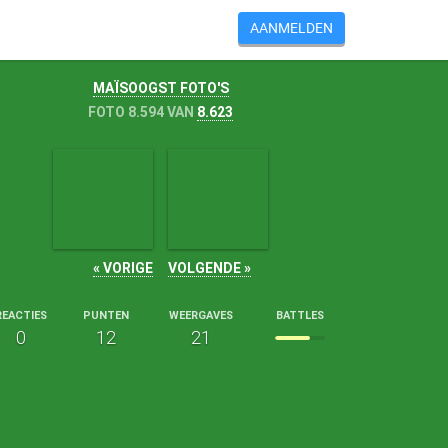
AANMELDEN
MAÏSOOGST FOTO'S
FOTO 8.594 VAN
8.623
« VORIGE
VOLGENDE »
REACTIES
PUNTEN
WEERGAVES
BATTLES
0
12
21