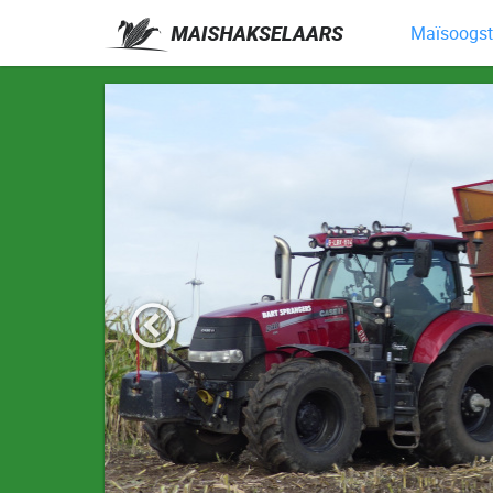
Maïsoogst 