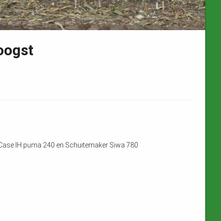
oogst
 Case IH puma 240 en Schuitemaker Siwa 780