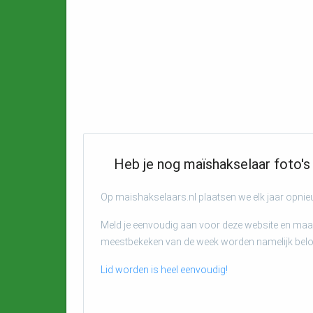
Heb je nog maïshakselaar foto's 
Op maishakselaars.nl plaatsen we elk jaar opni
Meld je eenvoudig aan voor deze website en maak
meestbekeken van de week worden namelijk bel
Lid worden is heel eenvoudig!