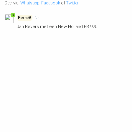
Deel via:
Whatsapp
,
Facebook
of
Twitter
.
+2
FerreV
3jr
Jan Bevers met een New Holland FR 920.