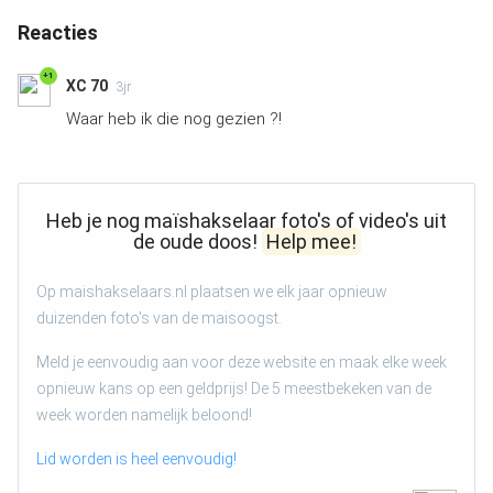
Reacties
+1
XC 70
3jr
Waar heb ik die nog gezien ?!
Heb je nog maïshakselaar foto's of video's uit
de oude doos!
Help mee!
Op maishakselaars.nl plaatsen we elk jaar opnieuw
duizenden foto's van de maisoogst.
Meld je eenvoudig aan voor deze website en maak elke week
opnieuw kans op een geldprijs! De 5 meestbekeken van de
week worden namelijk beloond!
Lid worden is heel eenvoudig!