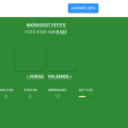
AANMELDEN
MAÏSOOGST FOTO'S
FOTO 8.565 VAN
8.623
« VORIGE
VOLGENDE »
REACTIES
PUNTEN
WEERGAVES
BATTLES
0
6
12