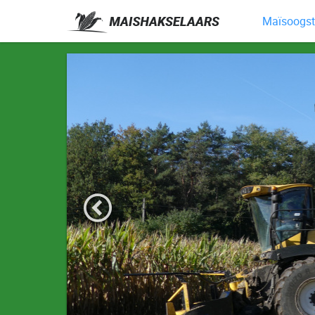
Maïsoogst 