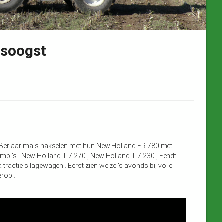
isoogst
 Berlaar mais hakselen met hun New Holland FR 780 met
bi's : New Holland T 7.270 , New Holland T 7.230 , Fendt
tractie silagewagen . Eerst zien we ze 's avonds bij volle
erop .