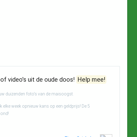
of video's uit de oude doos!
Help mee!
euw duizenden foto's van de maisoogst.
 elke week opnieuw kans op een geldprijs! De 5
oond!