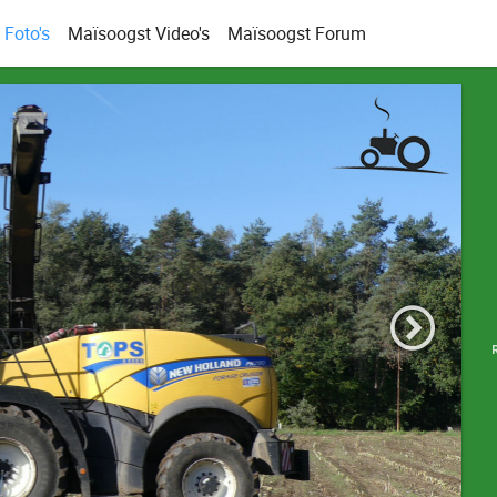
Foto's
Maïsoogst Video's
Maïsoogst Forum