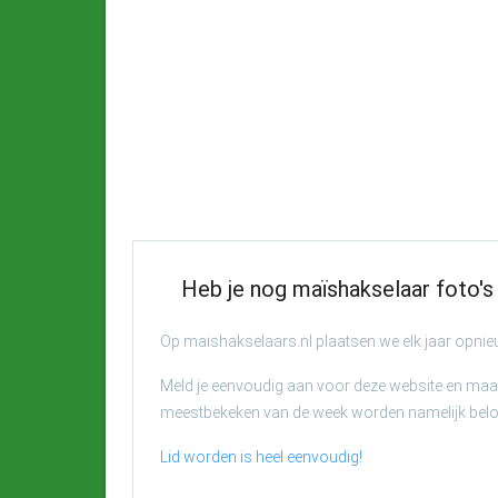
Heb je nog maïshakselaar foto's 
Op maishakselaars.nl plaatsen we elk jaar opni
Meld je eenvoudig aan voor deze website en maak
meestbekeken van de week worden namelijk bel
Lid worden is heel eenvoudig!