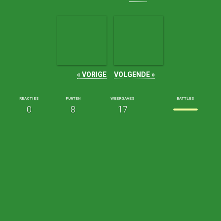
« VORIGE
VOLGENDE »
REACTIES
PUNTEN
WEERGAVES
BATTLES
0
8
17