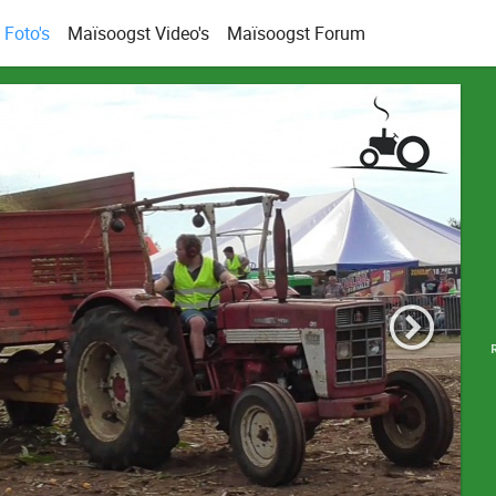
Foto's
Maïsoogst Video's
Maïsoogst Forum