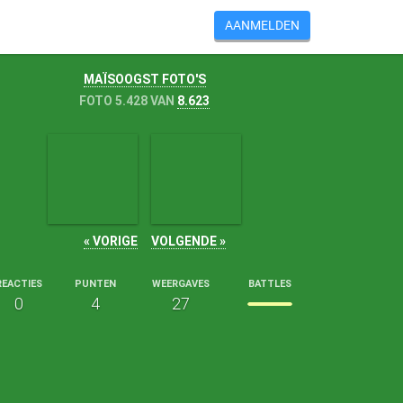
AANMELDEN
MAÏSOOGST FOTO'S
FOTO 5.428 VAN
8.623
« VORIGE
VOLGENDE »
REACTIES
PUNTEN
WEERGAVES
BATTLES
0
4
27