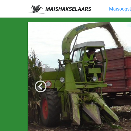
Maïsoogst 