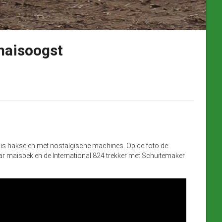
maisoogst
ais hakselen met nostalgische machines. Op de foto de
ar maisbek en de International 824 trekker met Schuitemaker