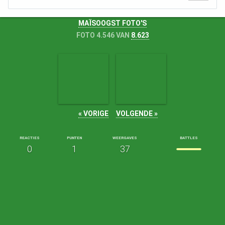
MAÏSOOGST FOTO'S
FOTO 4.546 VAN
8.623
« VORIGE
VOLGENDE »
REACTIES
PUNTEN
WEERGAVES
BATTLES
0
1
37