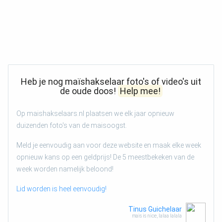
Heb je nog maïshakselaar foto's of video's uit
de oude doos!
Help mee!
Op maishakselaars.nl plaatsen we elk jaar opnieuw
duizenden foto's van de maisoogst.
Meld je eenvoudig aan voor deze website en maak elke week
opnieuw kans op een geldprijs! De 5 meestbekeken van de
week worden namelijk beloond!
Lid worden is heel eenvoudig!
Tinus Guichelaar
mais is nice, lalaa lalala