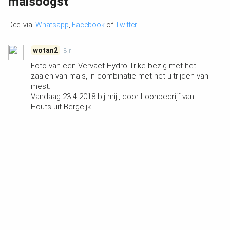
maisoogst
Deel via:
Whatsapp
,
Facebook
of
Twitter
.
wotan2
8jr
Foto van een Vervaet Hydro Trike bezig met het
zaaien van mais, in combinatie met het uitrijden van
mest.
Vandaag 23-4-2018 bij mij., door Loonbedrijf van
Houts uit Bergeijk