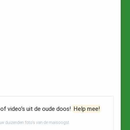
of video's uit de oude doos!
Help mee!
euw duizenden foto's van de maisoogst.