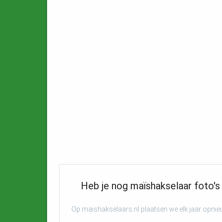
Heb je nog maïshakselaar foto's 
Op maishakselaars.nl plaatsen we elk jaar opni