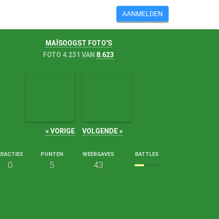
AANMELDEN
MAÏSOOGST FOTO'S
FOTO 4.231 VAN
8.623
« VORIGE
VOLGENDE »
REACTIES
PUNTEN
WEERGAVES
BATTLES
0
5
43