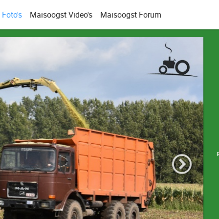
Foto's
Maïsoogst Video's
Maïsoogst Forum