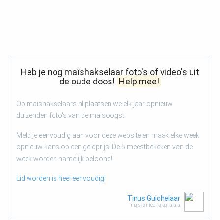
Heb je nog maïshakselaar foto's of video's uit
de oude doos!
Help mee!
Op maishakselaars.nl plaatsen we elk jaar opnieuw
duizenden foto's van de maisoogst.
Meld je eenvoudig aan voor deze website en maak elke week
opnieuw kans op een geldprijs! De 5 meestbekeken van de
week worden namelijk beloond!
Lid worden is heel eenvoudig!
Tinus Guichelaar
mais is nice, lalaa lalala