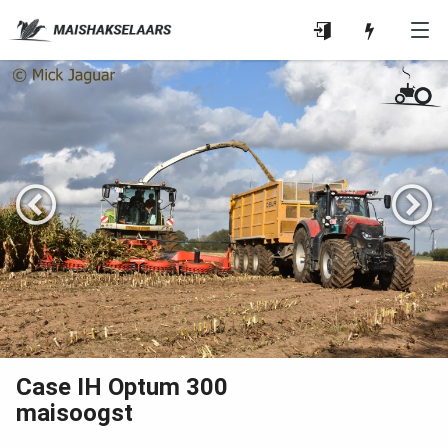
Case IH Optum 300
maisoogst