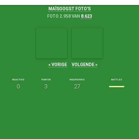
MAÏSOOGST FOTO'S
FOTO 2.958 VAN
8.623
« VORIGE
VOLGENDE »
REACTIES
PUNTEN
WEERGAVES
BATTLES
0
3
27