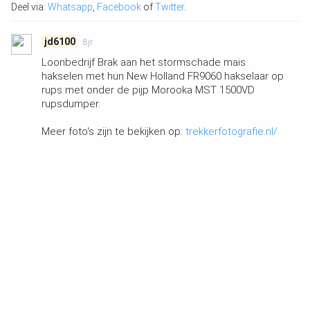
Deel via:
Whatsapp
,
Facebook
of
Twitter
.
jd6100
8jr
Loonbedrijf Brak aan het stormschade mais
hakselen met hun New Holland FR9060 hakselaar op
rups met onder de pijp Morooka MST 1500VD
rupsdumper.
Meer foto's zijn te bekijken op:
trekkerfotografie.nl/