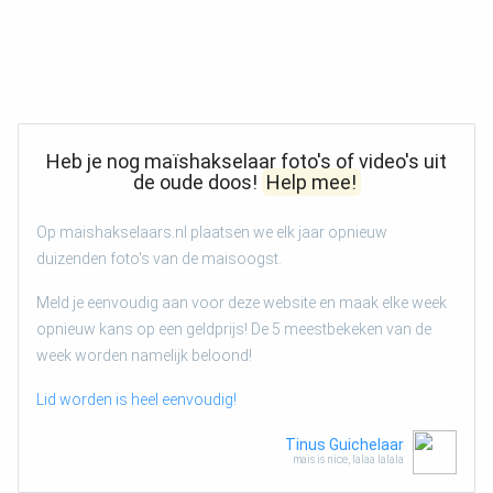
Heb je nog maïshakselaar foto's of video's uit
de oude doos!
Help mee!
Op maishakselaars.nl plaatsen we elk jaar opnieuw
duizenden foto's van de maisoogst.
Meld je eenvoudig aan voor deze website en maak elke week
opnieuw kans op een geldprijs! De 5 meestbekeken van de
week worden namelijk beloond!
Lid worden is heel eenvoudig!
Tinus Guichelaar
mais is nice, lalaa lalala